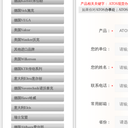
德国Kuebler库伯勒
产品相关关键字：
ATOS现货
如果你对
ATOS办事处；ATO
德国Sick施克
德国VEGA
美国Valcor
产品：
美国Waukee沃克
您的单位：
其他进口品牌
美国Wilkerson
您的姓名：
德国KTR传动系列
意大利Eltra意尔创
联系电话：
德国Novotechnik诺沃泰克
德国Hawe哈威
常用邮箱：
意大利Elcis
瑞士宝盟
省份：
德国Ahlborn爱尔邦