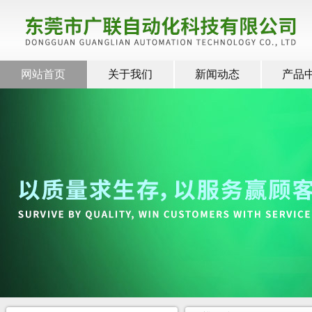
网站首页
关于我们
新闻动态
产品