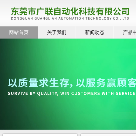
网站首页
关于我们
新闻动态
产品