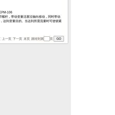
 首页 上一页 下一页 末页 跳转到第
页