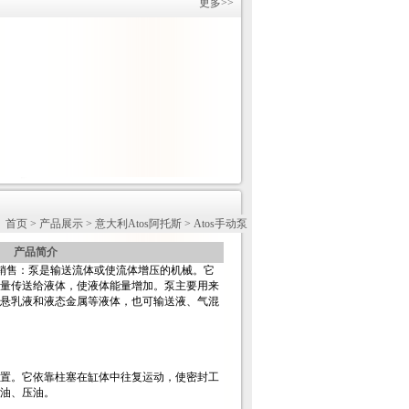
更多>>
首页
>
产品展示
>
意大利Atos阿托斯
>
Atos手动泵
产品简介