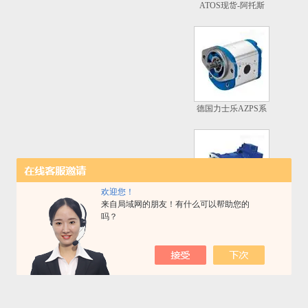
ATOS现货-阿托斯
PM型手动泵现货
德国力士乐AZPS系
列外啮合齿轮泵
欢迎您！
来自局域网的朋友！有什么可以帮助您的
REXROTH力士乐
吗？
A7VO系列轴向柱塞
变量泵