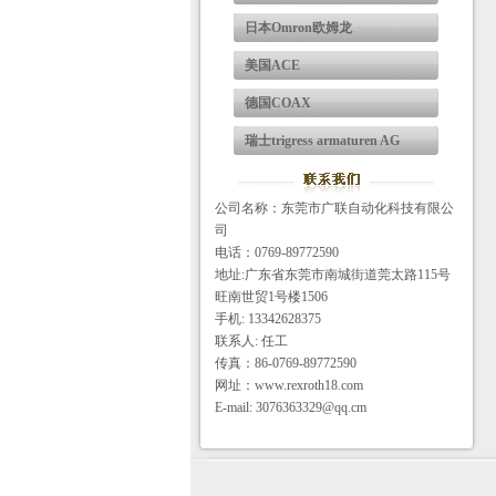
日本Omron欧姆龙
美国ACE
德国COAX
瑞士trigress armaturen AG
公司名称：东莞市广联自动化科技有限公
司
电话：0769-89772590
地址:广东省东莞市南城街道莞太路115号
旺南世贸1号楼1506
手机: 13342628375
联系人: 任工
传真：86-0769-89772590
网址：www.rexroth18.com
E-mail: 3076363329@qq.cm