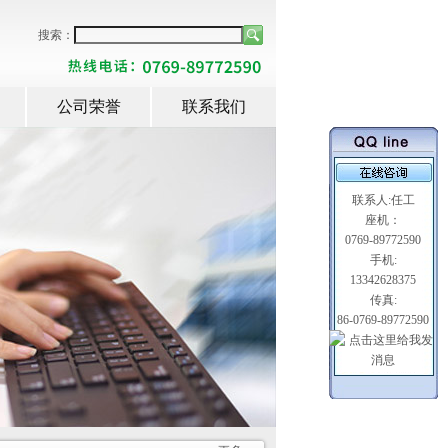
搜索：
公司荣誉
联系我们
联系人:任工
座机：
0769-89772590
手机:
13342628375
传真:
86-0769-89772590