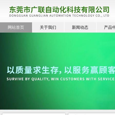
网站首页
关于我们
新闻动态
产品