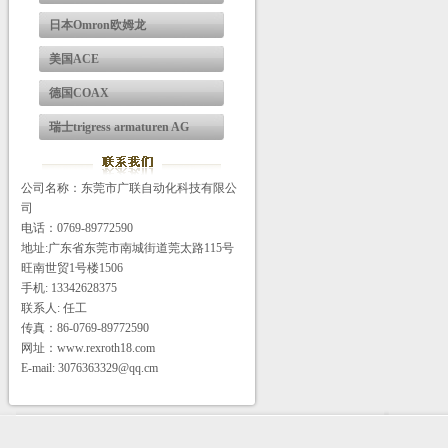
日本Omron欧姆龙
美国ACE
德国COAX
瑞士trigress armaturen AG
公司名称：东莞市广联自动化科技有限公
司
电话：0769-89772590
地址:广东省东莞市南城街道莞太路115号
旺南世贸1号楼1506
手机: 13342628375
联系人: 任工
传真：86-0769-89772590
网址：www.rexroth18.com
E-mail: 3076363329@qq.cm