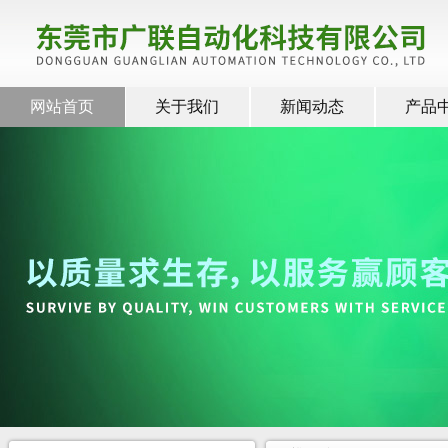
网站首页
关于我们
新闻动态
产品