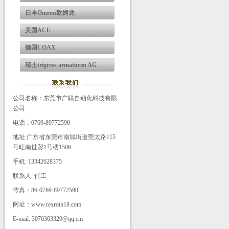
日本Omron欧姆龙
美国ACE
德国COAX
瑞士trigress armaturen AG
公司名称：东莞市广联自动化科技有限
公司
电话：0769-89772590
地址:广东省东莞市南城街道莞太路115
号旺南世贸1号楼1506
手机: 13342628375
联系人: 任工
传真：86-0769-89772590
网址：www.rexroth18.com
E-mail: 3076363329@qq.cm