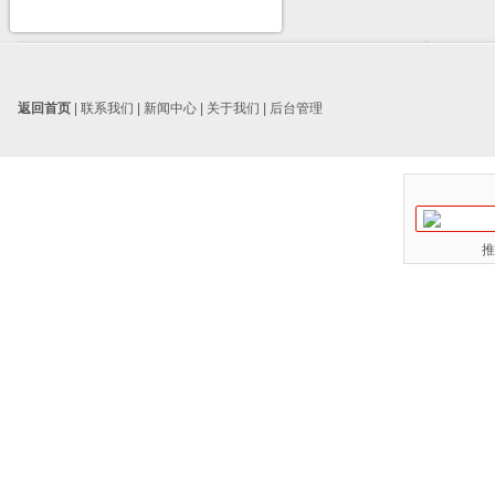
返回首页
|
联系我们
|
新闻中心
|
关于我们
|
后台管理
推