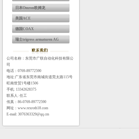
日本Omron欧姆龙
美国ACE
德国COAX
瑞士trigress armaturen AG
公司名称：东莞市广联自动化科技有限公
司
电话：0769-89772590
地址:广东省东莞市南城街道莞太路115号
旺南世贸1号楼1506
手机: 13342628375
联系人: 任工
传真：86-0769-89772590
网址：www.rexroth18.com
E-mail: 3076363329@qq.cm