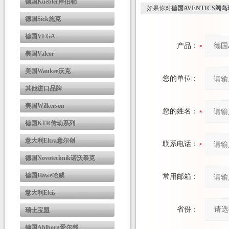
德国Kuebler库伯勒
如果你对
德国AVENTICS阀
德国Sick施克
德国VEGA
产品：
美国Valcor
美国Waukee沃克
您的单位：
其他进口品牌
美国Wilkerson
您的姓名：
德国KTR传动系列
意大利Eltra意尔创
联系电话：
德国Novotechnik诺沃泰克
德国Hawe哈威
常用邮箱：
意大利Elcis
省份：
瑞士宝盟
德国Ahlborn爱尔邦