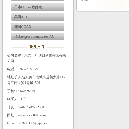
日本Omron欧姆龙
美国ACE
德国COAX
瑞士trigress armaturen AG
公司名称：东莞市广联自动化科技有限
公司
电话：0769-89772590
地址:广东省东莞市南城街道莞太路115
号旺南世贸1号楼1506
手机: 13342628375
联系人: 任工
传真：86-0769-89772590
网址：www.rexroth18.com
E-mail: 3076363329@qq.cm