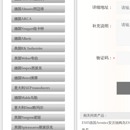
详细地址：
德国Almatec阿迈得
德国ARCA
补充说明：
德国Neugart纽卡特
德国Alluris
美国RK Industries
验证码：
美国Weber韦伯
德国Seepex西派克
德国Metrel美翠
意大利AEP transducers
德国Mahle马勒
意大利Omal欧玛尔
相关同类产品：
英国Norgren诺冠
ES05德国Aventics安沃驰阀岛E
英国Spiraxsarco斯派莎克
热卖