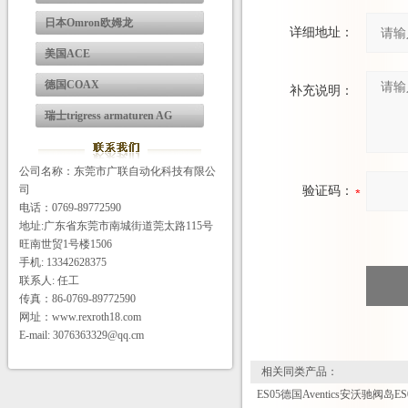
日本Omron欧姆龙
详细地址：
美国ACE
德国COAX
补充说明：
瑞士trigress armaturen AG
公司名称：东莞市广联自动化科技有限公
司
验证码：
电话：0769-89772590
地址:广东省东莞市南城街道莞太路115号
旺南世贸1号楼1506
手机: 13342628375
联系人: 任工
传真：86-0769-89772590
网址：www.rexroth18.com
E-mail: 3076363329@qq.cm
相关同类产品：
ES05德国Aventics安沃驰阀岛E