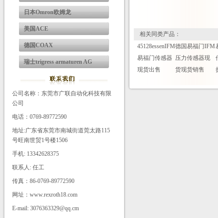
日本Omron欧姆龙
美国ACE
相关同类产品：
德国COAX
45128essenIFM
德国易福门IFM
易福门传感器
压力传感器现
瑞士trigress armaturen AG
现货出售
货现货销售
公司名称：东莞市广联自动化科技有限
公司
电话：0769-89772590
地址:广东省东莞市南城街道莞太路115
号旺南世贸1号楼1506
手机: 13342628375
联系人: 任工
传真：86-0769-89772590
网址：www.rexroth18.com
E-mail: 3076363329@qq.cm