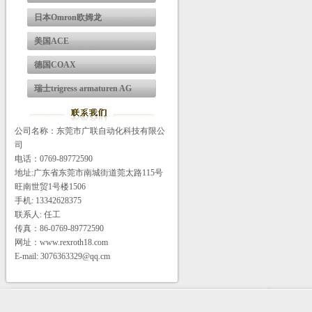
日本Omron欧姆龙
美国ACE
德国COAX
瑞士trigress armaturen AG
公司名称：东莞市广联自动化科技有限公
司
电话：0769-89772590
地址:广东省东莞市南城街道莞太路115号
旺南世贸1号楼1506
手机: 13342628375
联系人: 任工
传真：86-0769-89772590
网址：www.rexroth18.com
E-mail: 3076363329@qq.cm