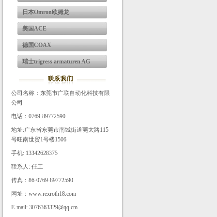
日本Omron欧姆龙
美国ACE
德国COAX
瑞士trigress armaturen AG
公司名称：东莞市广联自动化科技有限
公司
电话：0769-89772590
地址:广东省东莞市南城街道莞太路115
号旺南世贸1号楼1506
手机: 13342628375
联系人: 任工
传真：86-0769-89772590
网址：www.rexroth18.com
E-mail: 3076363329@qq.cm