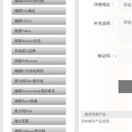
德国Kuebler库伯勒
详细地址：
德国Sick施克
德国VEGA
补充说明：
美国Valcor
美国Waukee沃克
其他进口品牌
验证码：
美国Wilkerson
德国KTR传动系列
意大利Eltra意尔创
德国Novotechnik诺沃泰克
德国Hawe哈威
意大利Elcis
相关同类产品：
瑞士宝盟
没有相关产品信息...
德国Ahlborn爱尔邦