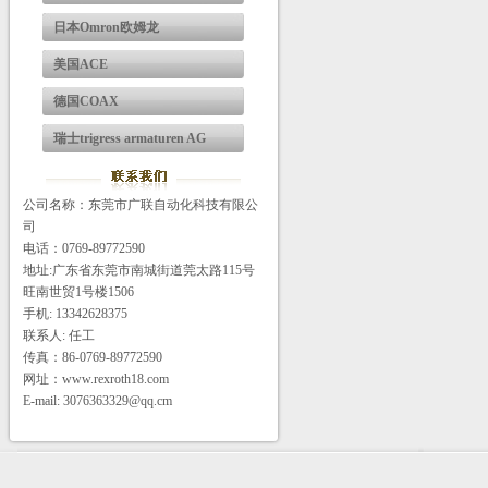
日本Omron欧姆龙
美国ACE
德国COAX
瑞士trigress armaturen AG
公司名称：东莞市广联自动化科技有限公
司
电话：0769-89772590
地址:广东省东莞市南城街道莞太路115号
旺南世贸1号楼1506
手机: 13342628375
联系人: 任工
传真：86-0769-89772590
网址：www.rexroth18.com
E-mail: 3076363329@qq.cm