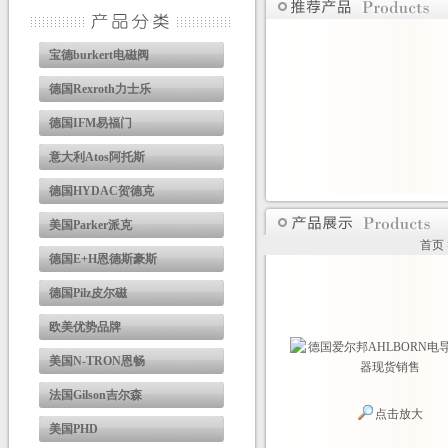
宝德burkert电磁阀
德国Rexroth力士乐
德国IFM易福门
意大利Atos阿托斯
德国HYDAC贺德克
美国Parker派克
首页
德国E+H恩德斯豪斯
德国Pilz皮尔磁
欧美优势品牌
美国N-TRON恩畅
法国Gilson吉尔森
点击放大
美国PHD