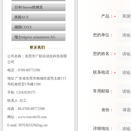
日本Omron欧姆龙
产品：
美国ACE
德国COAX
您的单位：
瑞士trigress armaturen AG
您的姓名：
公司名称：东莞市广联自动化科技有限
公司
电话：0769-89772590
联系电话：
地址:广东省东莞市南城街道莞太路115
号旺南世贸1号楼1506
常用邮箱：
手机: 13342628375
联系人: 任工
传真：86-0769-89772590
省份：
网址：www.rexroth18.com
E-mail: 3076363329@qq.cm
详细地址：