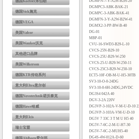
DGMFN-7-Y-A2H-B2H-20
德国Kuebler库伯勒
DGMPC3-ABK-BAK-21
德国Sick施克
DGMPC-3-ABK-BAK-41
DGMFN-3-Y-A2W-B2W-41
德国VEGA
DGMX2-3-PP-BW-B-40
DG-01
美国Valcor
MBP-01
美国Waukee沃克
CVU-16-SWD3-B29-L-10
CVCS-25N-B29-10
其他进口品牌
CVCS-25U-B29-W-250
CVCS-25-U-B29-W-250-11
美国Wilkerson
CVCS-25C3-B29-W-250-10
德国KTR传动系列
ECT5-10F-OB-M-U-H5-30TB
SV3-10-O-0-24DG
意大利Eltra意尔创
SV3-10-0-6H-24DG,24VDC
DG3S4 042A 40
德国Novotechnik诺沃泰克
DGV-3-2A 220V
DG3VP-3-102A-V-M-U-D-10 2
德国Hawe哈威
DG3VP-3-103A-VM-U-D-10
意大利Elcis
DG5V 7 33C 3 T M U H5 40
DG5V-7-6C-2-M-U-H7-30
瑞士宝盟
DG5V-7-6C-2-MUH5-40
DG4S-4W-012A-D-60
德国Ahlborn爱尔邦