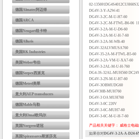
02-135691DG4S4012CUH60S3
德国Almatec阿迈得
DG4V-3-Y-A2W-41
DG4V-3-2C-M-U-H7-60
德国ARCA
DG4V-3-2C-M-FTWL-B6-06 
DG4V-3-2A-M-U-D6-60
德国Neugart纽卡特
DG4V-3-2A-M-U-H-7-60
德国Alluris
DG4V-3-2A-M-WB-40
DG4V-32ALVMUSA760
美国RK Industries
DG4V-35-2A-M-FTWL-B5-60
DG4V-3-2A-VM-U-XA7-60
美国Weber韦伯
DG4V-3-2AL-M-U-H-760
DG4-3S-32AL-MUH560 DC24
德国Seepex西派克
DG4V-3-2N-M-U-H7-60
德国Metrel美翠
DG4V-3OBMUDG60
DG4V30B-MUH760
意大利AEP transducers
DG4V-3 OA MUH760
DG4V-3-0C 220V
德国Mahle马勒
DG4V-3-6C-MUH7-60
意大利Omal欧玛尔
DG4V-3-6C-M-U-H-7-60
产品相关关键字：
威格士电磁
英国Norgren诺冠
如果你对
DG4V-3-2A-A-D2
英国Spiraxsarco斯派莎克