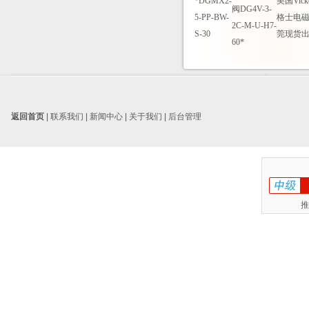
*DGMX2-
美国Vick
阀DG4V-3-
5-PP-BW-
格士电
2C-M-U-H7-
S-30
莞现货
60*
返回首页
|
联系我们
|
新闻中心
|
关于我们
|
后台管理
推