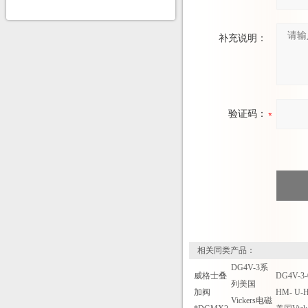
补充说明：
验证码：
相关同类产品：
DG4V-3系
威格士叠
DG4V-3-
列美国
加阀
HM- U-H
Vickers电磁