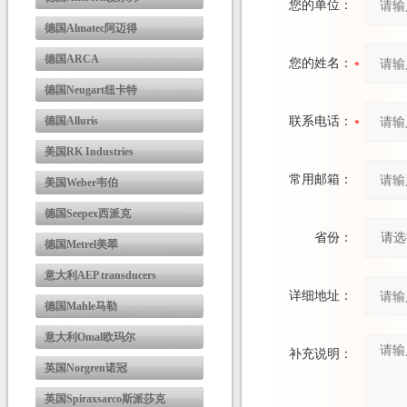
您的单位：
德国Almatec阿迈得
德国ARCA
您的姓名：
德国Neugart纽卡特
德国Alluris
联系电话：
美国RK Industries
常用邮箱：
美国Weber韦伯
德国Seepex西派克
省份：
德国Metrel美翠
意大利AEP transducers
详细地址：
德国Mahle马勒
意大利Omal欧玛尔
补充说明：
英国Norgren诺冠
英国Spiraxsarco斯派莎克