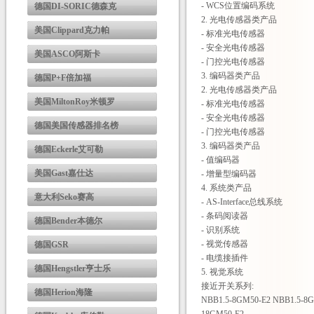
- WCS位置编码系统
德国DI-SORIC德森克
2. 光电传感器类产品
美国Clippard克力帕
- 标准光电传感器
- 安全光电传感器
美国ASCO阿斯卡
- 门控光电传感器
3. 编码器类产品
德国P+F倍加福
2. 光电传感器类产品
美国MiltonRoy米顿罗
- 标准光电传感器
- 安全光电传感器
德国美国传感器排名榜
- 门控光电传感器
3. 编码器类产品
德国Eckerle艾可勒
- 值编码器
美国Gast嘉仕达
- 增量型编码器
4. 系统类产品
意大利Seko赛高
- AS-Interface总线系统
- 条码阅读器
德国Bender本德尔
- 识别系统
- 视觉传感器
德国GSR
- 电缆接插件
德国Hengstler亨士乐
5. 视觉系统
接近开关系列:
德国Herion海隆
NBB1.5-8GM50-E2 NBB1.5-8