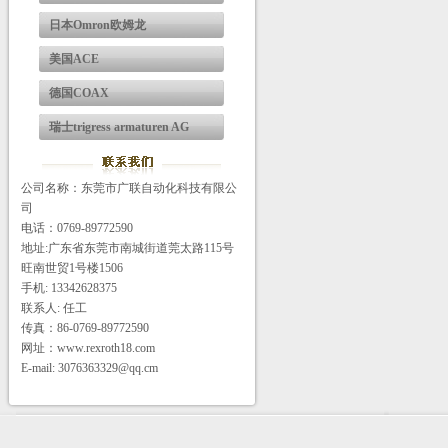
日本Omron欧姆龙
美国ACE
德国COAX
瑞士trigress armaturen AG
公司名称：东莞市广联自动化科技有限公
司
电话：0769-89772590
地址:广东省东莞市南城街道莞太路115号
旺南世贸1号楼1506
手机: 13342628375
联系人: 任工
传真：86-0769-89772590
网址：www.rexroth18.com
E-mail: 3076363329@qq.cm