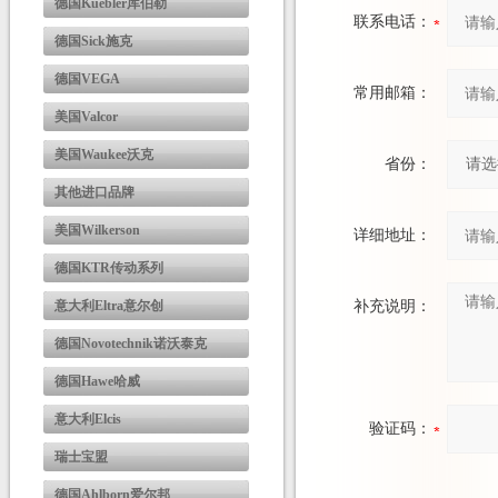
德国Kuebler库伯勒
联系电话：
德国Sick施克
德国VEGA
常用邮箱：
美国Valcor
美国Waukee沃克
省份：
其他进口品牌
美国Wilkerson
详细地址：
德国KTR传动系列
意大利Eltra意尔创
补充说明：
德国Novotechnik诺沃泰克
德国Hawe哈威
意大利Elcis
验证码：
瑞士宝盟
德国Ahlborn爱尔邦