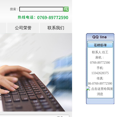
搜索：
公司荣誉
联系我们
联系人:任工
座机：
0769-89772590
手机:
13342628375
传真:
86-0769-89772590