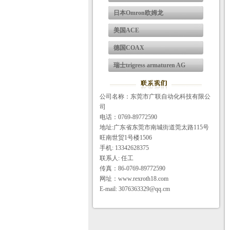
日本Omron欧姆龙
美国ACE
德国COAX
瑞士trigress armaturen AG
公司名称：东莞市广联自动化科技有限公
司
电话：0769-89772590
地址:广东省东莞市南城街道莞太路115号
旺南世贸1号楼1506
手机: 13342628375
联系人: 任工
传真：86-0769-89772590
网址：www.rexroth18.com
E-mail: 3076363329@qq.cm