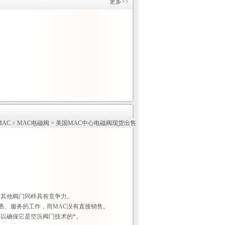
更多>>
MAC
>
MAC电磁阀
> 美国MAC中心电磁阀现货出售
售
与其他阀门同样具有竞争力。
售、服务的工作，而MAC没有直接销售。
，以确保它是空压阀门技术的*。