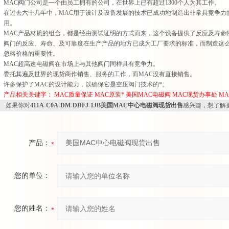
MAC阀门公司是一个由员工拥有的公司，在世界上已有超过1300个人为其工作。
在过去六十几年中，MAC用于设计及设备发展的技术已成功地制造出非常具竞争力
用。
MAC产品材质的组合，都是经由测试证明的方式而来，这个设备提供了反应及寿命
阀门的反应、寿命、及可靠度在生产产品的地方已成为工厂要求的标准，而制造这么
忽略价格的重要性。
MAC超高速电磁阀在市场上与其他阀门同样具有竞争力。
委托其遍及世界的现货商作销售、服务的工作，而MAC没有直接销售。
许多保护了MAC的设计能力，以确保它是空压阀门技术的*。
产品相关关键字：
MAC质量保证
MAC原装*
美国MAC电磁阀
MAC现货办事处
M
如果你对
411A-C0A-DM-DDFJ-1JB美国MAC中心电磁阀现货出售
感兴趣，想了解
产品：
您的单位：
您的姓名：