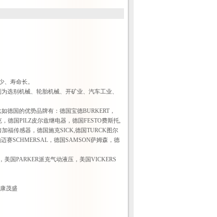
少、寿命长。
分别为选别机械、轮胎机械、开矿业、汽车工业、
德国的优势品牌有：德国宝德BURKERT，
，德国PILZ皮尔兹继电器，德国FESTO费斯托,
倍加福传感器，德国施克SICK,德国TURCK图尔
赛SCHMERSAL，德国SAMSON萨姆森，德
美国PARKER派克气动液压，美国VICKERS
利康茂盛