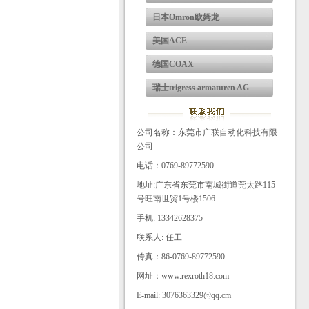
日本Omron欧姆龙
美国ACE
德国COAX
瑞士trigress armaturen AG
公司名称：东莞市广联自动化科技有限
公司
电话：0769-89772590
地址:广东省东莞市南城街道莞太路115
号旺南世贸1号楼1506
手机: 13342628375
联系人: 任工
传真：86-0769-89772590
网址：www.rexroth18.com
E-mail: 3076363329@qq.cm