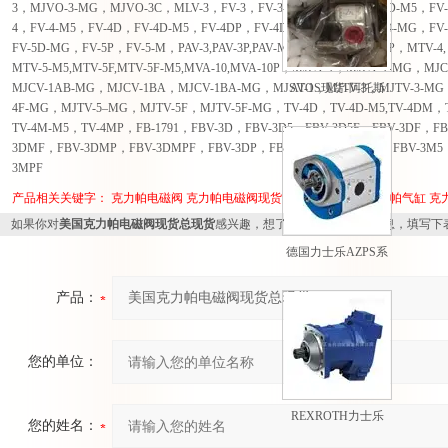
3，MJVO-3-MG，MJVO-3C，MLV-3，FV-3，FV-3-M5，FV-3D，FV-3D-M5，FV-
4，FV-4-M5，FV-4D，FV-4D-M5，FV-4DP，FV-4D-MG，FV-4P，FV-4-MG，FV
FV-5D-MG，FV-5P，FV-5-M，PAV-3,PAV-3P,PAV-MH,PAVO-3, PAVO-3P，MTV-4, 
MTV-5-M5,MTV-5F,MTV-5F-M5,MVA-10,MVA-10P，MJCV-1，MJCV-1-MG，M
MJCV-1AB-MG，MJCV-1BA，MJCV-1BA-MG，MJSV-1，MJTV-3，MJTV-3-MG
ATOS现货-阿托斯
4F-MG，MJTV-5–MG，MJTV-5F，MJTV-5F-MG，TV-4D，TV-4D-M5,TV-4DM，
PM型手动泵现货
TV-4M-M5，TV-4MP，FB-1791，FBV-3D，FBV-3D5，FBV-3D5F，FBV-3DF，F
3DMF，FBV-3DMP，FBV-3DMPF，FBV-3DP，FBV-3DPF，FBV-3M，FBV-3M5
3MPF
产品相关关键字：
克力帕电磁阀
克力帕电磁阀现货
克力帕电磁阀*
克力帕气缸
克
如果你对
美国克力帕电磁阀现货总现货
感兴趣，想了解更详细的产品信息，填写下
德国力士乐AZPS系
列外啮合齿轮泵
产品：
您的单位：
REXROTH力士乐
您的姓名：
A7VO系列轴向柱塞