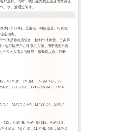
客户选择。同时，我们在外观上还分为黄铜色
气、水、油通过阀体。
动部件少(1个部件)、重量轻、响应迅速、行程短
压稳定输出。
；用于气体质量检测设备，控制气体流量、分离样
分类；也可以应用在呼吸机方面，用于需要外部
的空气送入病人的肺部，帮助病人自主呼吸。
-M5，MTV-2P，TV-2M，TV-2M-M5，TV-
M-M5,TVO-2MF，TVO-2MF-M5，TVO-
AVO-2，MAVO-2-M5，MAVO-2P，MJV-2，
4-M5，MAV-4D,MAV-4D-M5，MAVO-3，
JV-4-MG，MJV-4D，MJV-4D-MG，MJVO-