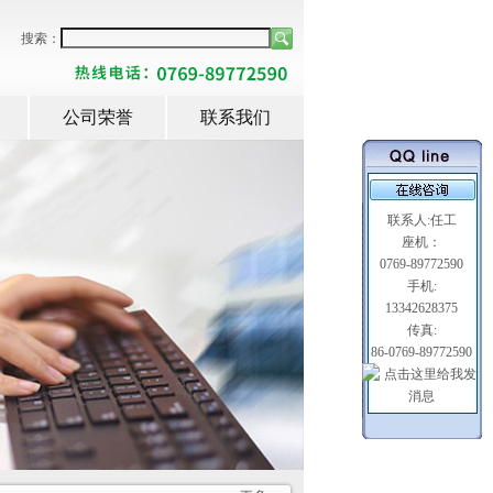
搜索：
公司荣誉
联系我们
联系人:任工
座机：
0769-89772590
手机:
13342628375
传真:
86-0769-89772590