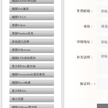
德国Kuebler库伯勒
德国Sick施克
常用邮箱：
德国VEGA
美国Valcor
省份：
美国Waukee沃克
其他进口品牌
详细地址：
美国Wilkerson
补充说明：
德国KTR传动系列
意大利Eltra意尔创
德国Novotechnik诺沃泰克
德国Hawe哈威
验证码：
意大利Elcis
瑞士宝盟
德国Ahlborn爱尔邦