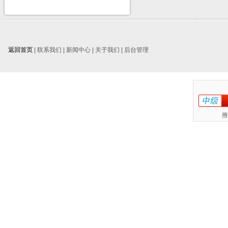
返回首页
|
联系我们
|
新闻中心
|
关于我们
|
后台管理
推