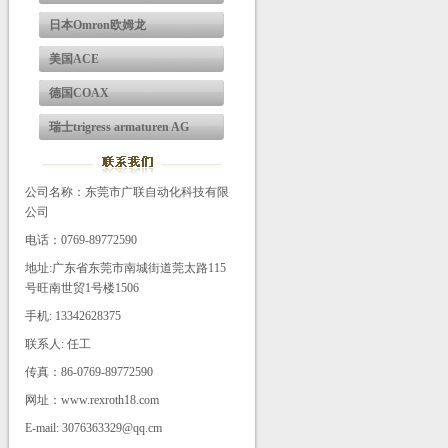
日本Omron欧姆龙
美国ACE
德国COAX
瑞士trigress armaturen AG
公司名称：东莞市广联自动化科技有限
公司
电话：0769-89772590
地址:广东省东莞市南城街道莞太路115
号旺南世贸1号楼1506
手机: 13342628375
联系人: 任工
传真：86-0769-89772590
网址：www.rexroth18.com
E-mail: 3076363329@qq.cm