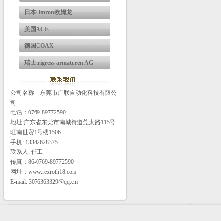
日本Omron欧姆龙
美国ACE
德国COAX
瑞士trigress armaturen AG
公司名称：东莞市广联自动化科技有限公
司
电话：0769-89772590
地址:广东省东莞市南城街道莞太路115号
旺南世贸1号楼1506
手机: 13342628375
联系人: 任工
传真：86-0769-89772590
网址：www.rexroth18.com
E-mail: 3076363329@qq.cm