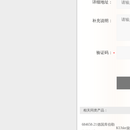
详细地址：
补充说明：
验证码：
相关同类产品：
684658-21
德国库伯勒
KUble