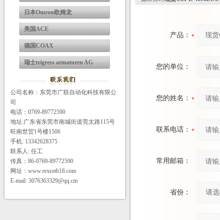
日本Omron欧姆龙
美国ACE
产品：
德国COAX
瑞士trigress armaturen AG
您的单位：
公司名称：东莞市广联自动化科技有限公
您的姓名：
司
电话：0769-89772590
地址:广东省东莞市南城街道莞太路115号
联系电话：
旺南世贸1号楼1506
手机: 13342628375
联系人: 任工
常用邮箱：
传真：86-0769-89772590
网址：www.rexroth18.com
E-mail: 3076363329@qq.cm
省份：