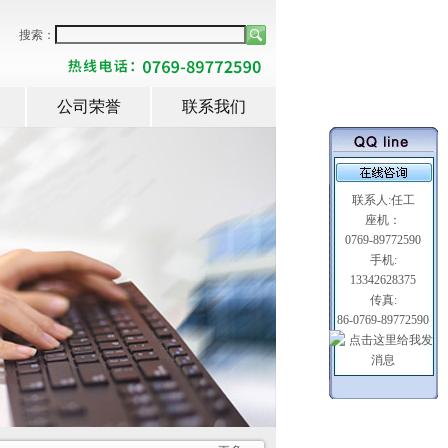
搜索：
公司荣誉
联系我们
联系人:任工
座机：
0769-89772590
手机:
13342628375
传真:
86-0769-89772590