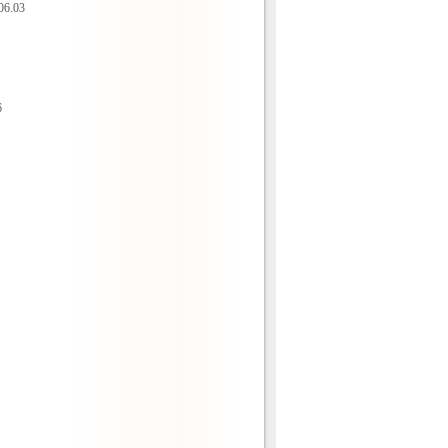
06.03
6