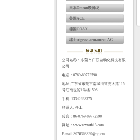
日本Omron欧姆龙
美国ACE
德国COAX
瑞士trigress armaturen AG
公司名称：东莞市广联自动化科技有限
公司
电话：0769-89772590
地址:广东省东莞市南城街道莞太路115
号旺南世贸1号楼1506
手机: 13342628375
联系人: 任工
传真：86-0769-89772590
网址：www.rexroth18.com
E-mail: 3076363329@qq.cm