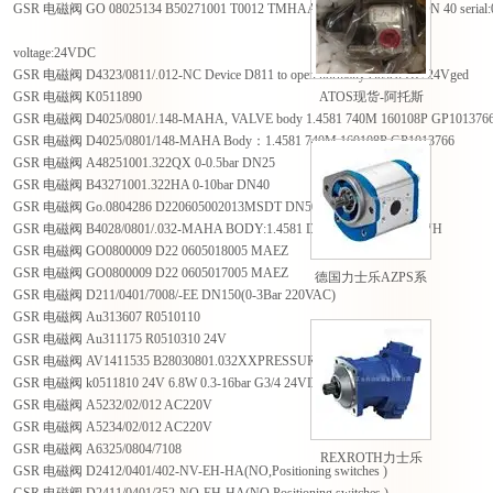
GSR 电磁阀 GO 08025134 B50271001 T0012 TMHAAS Pressure;1-40bar DN 40 serial:
voltage:24VDC
GSR 电磁阀 D4323/0811/.012-NC Device D811 to open normally closed DC 24Vged
GSR 电磁阀 K0511890
ATOS现货-阿托斯
GSR 电磁阀 D4025/0801/.148-MAHA, VALVE body 1.4581 740M 160108P GP101376
PM型手动泵现货
GSR 电磁阀 D4025/0801/148-MAHA Body：1.4581 740M 160108P GP1013766
GSR 电磁阀 A48251001.322QX 0-0.5bar DN25
GSR 电磁阀 B43271001.322HA 0-10bar DN40
GSR 电磁阀 Go.0804286 D220605002013MSDT DN50 0-20BAR
GSR 电磁阀 B4028/0801/.032-MAHA BODY:1.4581 DN50 PN40 63V3 75VH
GSR 电磁阀 GO0800009 D22 0605018005 MAEZ
GSR 电磁阀 GO0800009 D22 0605017005 MAEZ
德国力士乐AZPS系
GSR 电磁阀 D211/0401/7008/-EE DN150(0-3Bar 220VAC)
列外啮合齿轮泵
GSR 电磁阀 Au313607 R0510110
GSR 电磁阀 Au311175 R0510310 24V
GSR 电磁阀 AV1411535 B28030801.032XXPRESSURE
GSR 电磁阀 k0511810 24V 6.8W 0.3-16bar G3/4 24VDC
GSR 电磁阀 A5232/02/012 AC220V
GSR 电磁阀 A5234/02/012 AC220V
GSR 电磁阀 A6325/0804/7108
REXROTH力士乐
GSR 电磁阀 D2412/0401/402-NV-EH-HA(NO,Positioning switches )
A7VO系列轴向柱塞