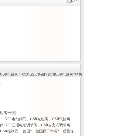
更多>>
GSR电磁阀
> 德国GSR电磁阀德国GSR电磁阀*销售
售
电磁阀*销售
 GSR电动阀门、GSR电磁阀、GSR气控阀、
节阀 GSR三通电动调节阀、GSR自力式调节阀、
、GSR控制仪 ，德国*，德国原厂拿货*，质量保