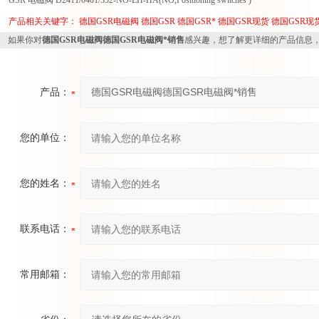
GSR 电磁阀 D2411/0401/352-NO-EH-HA(NO,Positioning switches )
变量泵
产品相关关键字：
德国GSR电磁阀
德国GSR
德国GSR*
德国GSR现货
德国GSR现
如果你对
德国GSR电磁阀德国GSR电磁阀*销售
感兴趣，想了解更详细的产品信息
产品：
您的单位：
您的姓名：
联系电话：
常用邮箱：