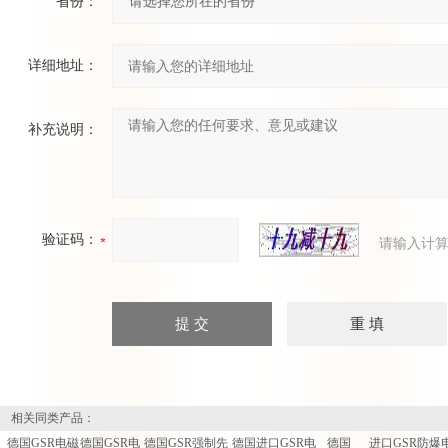
省份：
详细地址：
补充说明：
验证码：
请输入计算
相关同类产品：
德国GSR电磁
德国GSR电
德国GSR强制先
德国进口GSR电
德国
进口GSR防爆