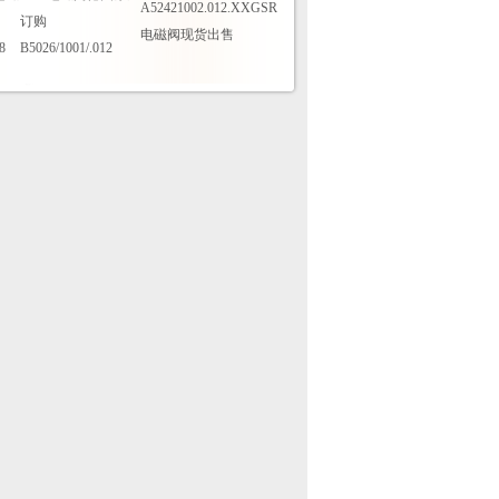
A52421002.012.XXGSR
订购
电磁阀现货出售
8
B5026/1001/.012