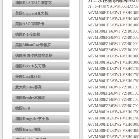
力士乐柱塞泵德国rexr
德国DI-SORIC德森克
力士乐柱塞泵A6VM500HA1/6
A6VM500HD1/63W1-VZH0100
美国Clippard克力帕
A6VM500HD2/63W1-VZH0100
美国ASCO阿斯卡
A6VM500HD3/63W1-VZH0100
A6VM500EP1/63W1-VZH0100
德国P+F倍加福
A6VM500EP2/63W1-VZH0100
A6VM500EZ1/63W1-VZH0100
美国MiltonRoy米顿罗
A6VM500EZ2/63W1-VZH0100
德国美国传感器排名榜
A6VM500HA1/63W1-VZH0100
A6VM500HA2/63W1-VZH0100
德国Eckerle艾可勒
A6VM500HD1/63W1-VZH0170
A6VM500HD2/63W1-VZH0170
美国Gast嘉仕达
A6VM500HD3/63W1-VZH0170
意大利Seko赛高
A6VM500EP1/63W1-VZH0170
A6VM500EP2/63W1-VZH0170
德国Bender本德尔
A6VM500EZ1/63W1-VZH0170
A6VM500EZ2/63W1-VZH0170
德国GSR
A6VM500HA1/63W1-VZH0170
A6VM500HA2/63W1-VZH0170
德国Hengstler亨士乐
A6VM500HD1/63W2-VZH0100
德国Herion海隆
A6VM500HD2/63W2-VZH0100
A6VM500HD3/63W2-VZH0100