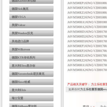
德国Kuebler库伯勒
A6VM500EP1/63W2-VZH0100
A6VM500EP2/63W2-VZH0100
德国Sick施克
A6VM500EZ1/63W2-VZH0100
德国VEGA
A6VM500EZ2/63W2-VZH0100
A6VM500HA1/63W2-VZH0100
美国Valcor
A6VM500HA2/63W2-VZH0100
A6VM500HD1/63W2-VZH0170
美国Waukee沃克
A6VM500HD2/63W2-VZH0170
其他进口品牌
A6VM500HD3/63W2-VZH0170
A6VM500EP1/63W2-VZH0170
美国Wilkerson
A6VM500EP2/63W2-VZH0170
A6VM500EZ1/63W2-VZH0170
德国KTR传动系列
A6VM500EZ2/63W2-VZH0170
A6VM500HA1/63W2-VZH0170
意大利Eltra意尔创
A6VM500HA2/63W2-VZH0170
德国Novotechnik诺沃泰克
德国Hawe哈威
产品相关关键字：
力士乐柱塞
如果你对
力士乐柱塞泵德国rex
意大利Elcis
瑞士宝盟
德国Ahlborn爱尔邦
产品：