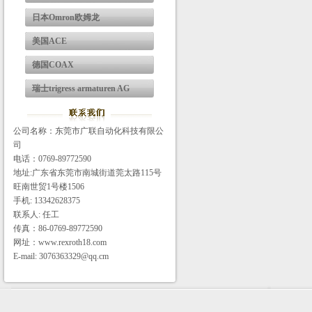
日本Omron欧姆龙
美国ACE
德国COAX
瑞士trigress armaturen AG
公司名称：东莞市广联自动化科技有限公
司
电话：0769-89772590
地址:广东省东莞市南城街道莞太路115号
旺南世贸1号楼1506
手机: 13342628375
联系人: 任工
传真：86-0769-89772590
网址：www.rexroth18.com
E-mail: 3076363329@qq.cm