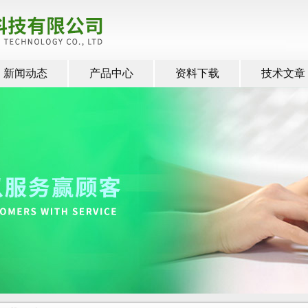
新闻动态
产品中心
资料下载
技术文章