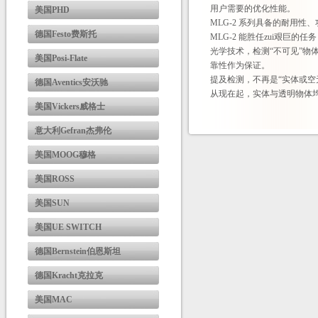
用户需要的优化性能。
美国PHD
MLG-2 系列具备的耐用
德国Festo费斯托
MLG-2 能胜任zui艰
光学技术，检测“不可见”物体
美国Posi-Flate
靠性作为保证。
提及检测，不再是“实体或空
德国Aventics安沃驰
从现在起，实体与透明物体
美国Vickers威格士
意大利Gefran杰弗伦
美国MOOG穆格
美国ROSS
美国SUN
美国UE SWITCH
德国Bernstein伯恩斯坦
德国Kracht克拉克
美国MAC