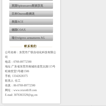
英国Spiraxsarco斯派莎克
日本Omron欧姆龙
美国ACE
德国COAX
瑞士trigress armaturen AG
公司名称：东莞市广联自动化科技有限公
司
电话：0769-89772590
地址:广东省东莞市南城街道莞太路115号
旺南世贸1号楼1506
手机: 13342628375
联系人: 任工
传真：86-0769-89772590
网址：www.rexroth18.com
E-mail: 3076363329@qq.cm