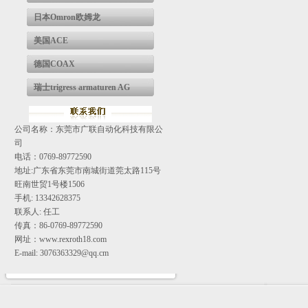
日本Omron欧姆龙
美国ACE
德国COAX
瑞士trigress armaturen AG
公司名称：东莞市广联自动化科技有限公
司
电话：0769-89772590
地址:广东省东莞市南城街道莞太路115号
旺南世贸1号楼1506
手机: 13342628375
联系人: 任工
传真：86-0769-89772590
网址：www.rexroth18.com
E-mail: 3076363329@qq.cm