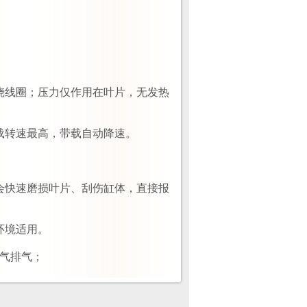
烧线圈；压力仅作用在叶片，无发热
载转速最高，带载自动降速。
。
会快速磨损叶片、刮伤缸体，直接报
环境适用。
废气排气；