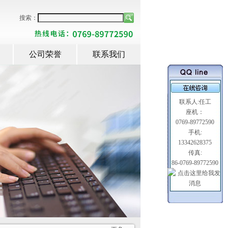
搜索：
公司荣誉
联系我们
联系人:任工
座机：
0769-89772590
手机:
13342628375
传真:
86-0769-89772590