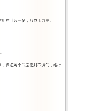
作用在叶片一侧，形成压力差。
环。
壁，保证每个气室密封不漏气，维持
：