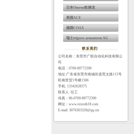
日本Omron欧姆龙
美国ACE
德国COAX
瑞士trigress armaturen AG
公司名称：东莞市广联自动化科技有限公
司
电话：0769-89772590
地址:广东省东莞市南城街道莞太路115号
旺南世贸1号楼1506
手机: 13342628375
联系人: 任工
传真：86-0769-89772590
网址：www.rexroth18.com
E-mail: 3076363329@qq.cm