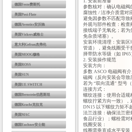
1. 安装前准备
德国Festo费斯托
参数核对：确认电磁阀的电压
腐蚀性 / 洁净介质需
美国Posi-Flate
避免因参数不匹配导致
外观与部件检查：检查
德国Aventics安沃驰
接线端子无氧化；若为
美国Vickers威格士
免杂质堵塞）。
安装环境清理：安装区
意大利Gefran杰弗伦
管道），避免线圈受干
择带防水等级（如 IP6
美国MOOG穆格
2. 安装操作规范
美国ROSS
安装方向：
多数 ASCO 电磁阀
美国SUN
磁阀（反向安装会导致
若为 “双向流通" 型
美国UE SWITCH
连接方式：
德国Bernstein伯恩斯坦
螺纹连接：使用合适规格
螺纹拧紧方向一致），
德国Kracht克拉克
DN15 以下螺纹力矩不
法兰连接：确保法兰密
美国MAC
食品行业）；螺栓需对
线圈安装：
德国Euchner安士能
线圈需垂直或水平安装