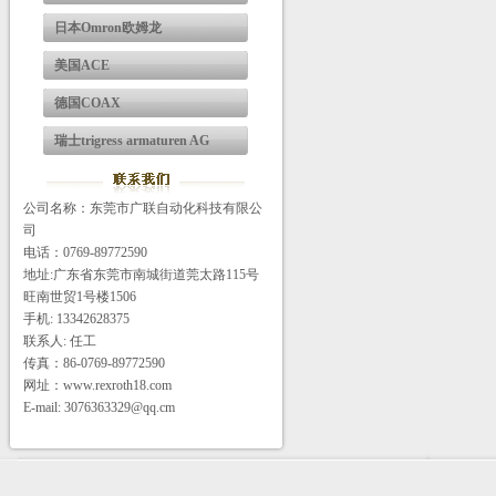
日本Omron欧姆龙
美国ACE
德国COAX
瑞士trigress armaturen AG
公司名称：东莞市广联自动化科技有限公
司
电话：0769-89772590
地址:广东省东莞市南城街道莞太路115号
旺南世贸1号楼1506
手机: 13342628375
联系人: 任工
传真：86-0769-89772590
网址：www.rexroth18.com
E-mail: 3076363329@qq.cm