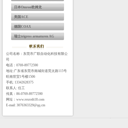
日本Omron欧姆龙
美国ACE
德国COAX
瑞士trigress armaturen AG
公司名称：东莞市广联自动化科技有限公
司
电话：0769-89772590
地址:广东省东莞市南城街道莞太路115号
旺南世贸1号楼1506
手机: 13342628375
联系人: 任工
传真：86-0769-89772590
网址：www.rexroth18.com
E-mail: 3076363329@qq.cm