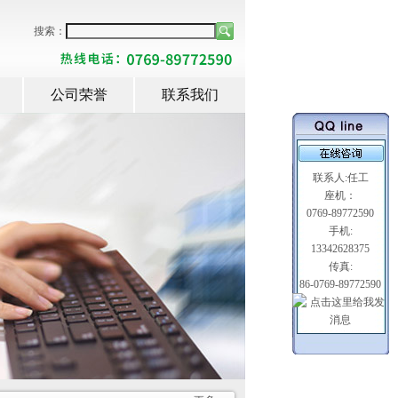
搜索：
公司荣誉
联系我们
联系人:任工
座机：
0769-89772590
手机:
13342628375
传真:
86-0769-89772590