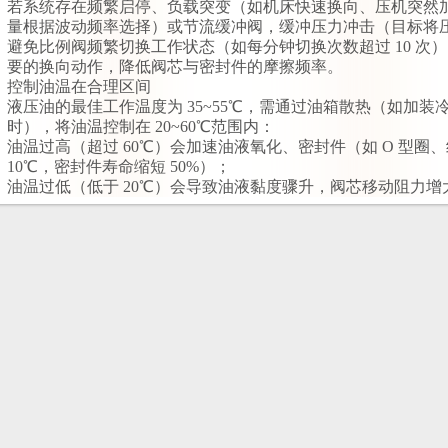
若系统存在频繁启停、负载突变（如机床快速换向、压机突然
量根据波动频率选择）或节流缓冲阀，缓冲压力冲击（目标将压力
避免比例阀频繁切换工作状态（如每分钟切换次数超过 10 次
要的换向动作，降低阀芯与密封件的摩擦频率。
控制油温在合理区间
液压油的最佳工作温度为 35~55℃，需通过油箱散热（如加
时），将油温控制在 20~60℃范围内：
油温过高（超过 60℃）会加速油液氧化、密封件（如 O 型圈
10℃，密封件寿命缩短 50%）；
油温过低（低于 20℃）会导致油液黏度骤升，阀芯移动阻力