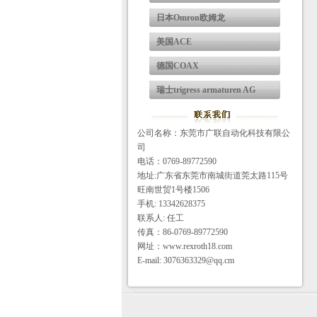
日本Omron欧姆龙
美国ACE
德国COAX
瑞士trigress armaturen AG
公司名称：东莞市广联自动化科技有限公
司
电话：0769-89772590
地址:广东省东莞市南城街道莞太路115号
旺南世贸1号楼1506
手机: 13342628375
联系人: 任工
传真：86-0769-89772590
网址：www.rexroth18.com
E-mail: 3076363329@qq.cm