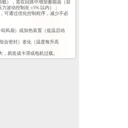
加载），需在回路中增加蓄能器（容
波动控制在 ±5% 以内）；
），可通过优化控制程序，减少不必
装冷却风扇）或加热装置（低温启动
、组合密封）老化（温度每升高
增大，易造成卡滞或电机过载。