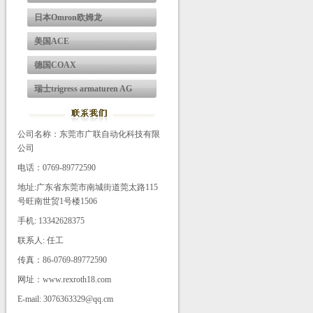
日本Omron欧姆龙
美国ACE
德国COAX
瑞士trigress armaturen AG
公司名称：东莞市广联自动化科技有限
公司
电话：0769-89772590
地址:广东省东莞市南城街道莞太路115
号旺南世贸1号楼1506
手机: 13342628375
联系人: 任工
传真：86-0769-89772590
网址：www.rexroth18.com
E-mail: 3076363329@qq.cm