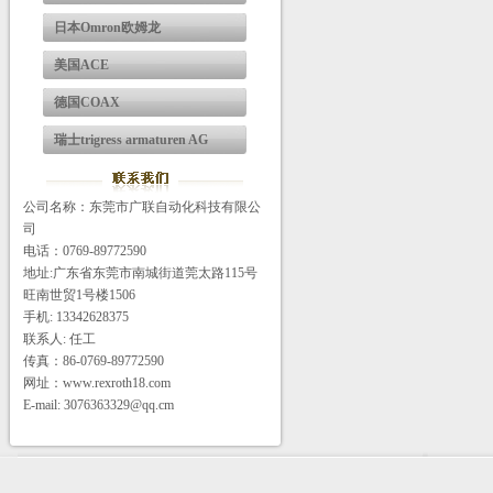
日本Omron欧姆龙
美国ACE
德国COAX
瑞士trigress armaturen AG
公司名称：东莞市广联自动化科技有限公
司
电话：0769-89772590
地址:广东省东莞市南城街道莞太路115号
旺南世贸1号楼1506
手机: 13342628375
联系人: 任工
传真：86-0769-89772590
网址：www.rexroth18.com
E-mail: 3076363329@qq.cm