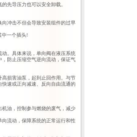
低的先导压力也可以安全卸载。
。
换向冲击不但会导致安装组件的过早
其中一个插头!
流动‌。具体来说，单向阀在液压系统
中，防止压缩空气逆向流动，保证气
然升高损害油泵，起到止回作用。与节
向快速或正向减速、反向自由流通的
吸出机油，控制参与燃烧的废气，减少
的单向流动，保障系统的正常运行和性