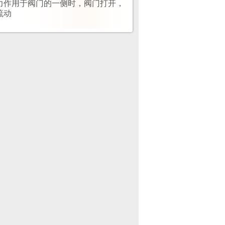
力作用于阀门的一侧时，阀门打开，
动‌