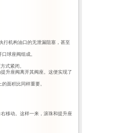
执行机构油口的无泄漏阻塞，甚至
开口球座阀组成。
压方式紧闭。
动提升座阀离开其阀座。这便实现了
上的面积比同样重要。
向右移动。这样一来，滚珠和提升座