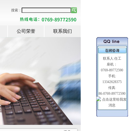
搜索：
公司荣誉
联系我们
联系人:任工
座机：
0769-89772590
手机:
13342628375
传真:
86-0769-89772590