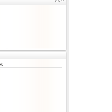
更多>>
特点
7