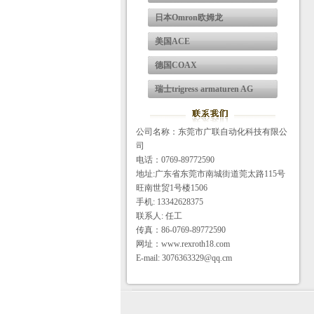
日本Omron欧姆龙
美国ACE
德国COAX
瑞士trigress armaturen AG
公司名称：东莞市广联自动化科技有限公
司
电话：0769-89772590
地址:广东省东莞市南城街道莞太路115号
旺南世贸1号楼1506
手机: 13342628375
联系人: 任工
传真：86-0769-89772590
网址：www.rexroth18.com
E-mail: 3076363329@qq.cm