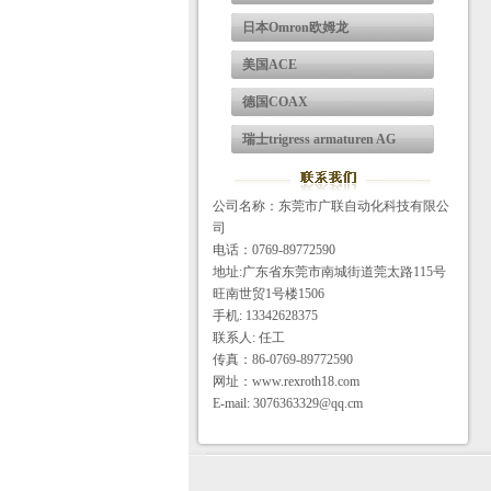
日本Omron欧姆龙
美国ACE
德国COAX
瑞士trigress armaturen AG
公司名称：东莞市广联自动化科技有限公
司
电话：0769-89772590
地址:广东省东莞市南城街道莞太路115号
旺南世贸1号楼1506
手机: 13342628375
联系人: 任工
传真：86-0769-89772590
网址：www.rexroth18.com
E-mail: 3076363329@qq.cm