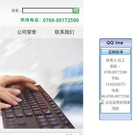
搜索：
公司荣誉
联系我们
联系人:任工
座机：
0769-89772590
手机:
13342628375
传真:
86-0769-89772590