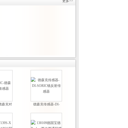
更多>>
C-德森克对
德森克传感器-DI-
感器
SORIC镜反射传感器