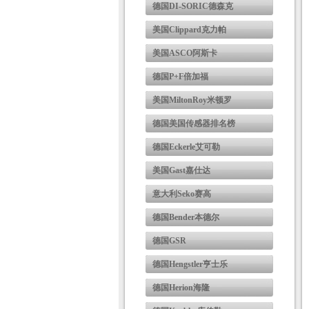
德国DI-SORIC德森克
美国Clippard克力帕
美国ASCO阿斯卡
德国P+F倍加福
美国MiltonRoy米顿罗
德国美国传感器排名榜
德国Eckerle艾可勒
美国Gast嘉仕达
意大利Seko赛高
德国Bender本德尔
德国GSR
德国Hengstler亨士乐
德国Herion海隆