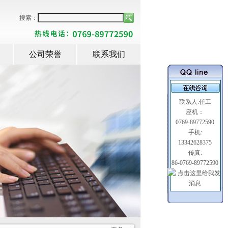
搜索：
公司荣誉
联系我们
联系人:任工
座机：
0769-89772590
手机:
13342628375
传真:
86-0769-89772590