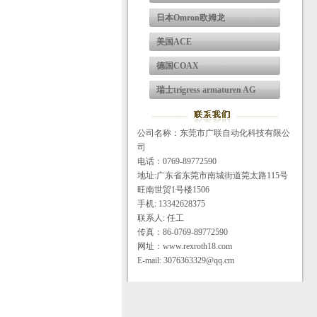
日本Omron欧姆龙
美国ACE
德国COAX
瑞士trigress armaturen AG
公司名称：东莞市广联自动化科技有限公
司
电话：0769-89772590
地址:广东省东莞市南城街道莞太路115号
旺南世贸1号楼1506
手机: 13342628375
联系人: 任工
传真：86-0769-89772590
网址：www.rexroth18.com
E-mail: 3076363329@qq.cm